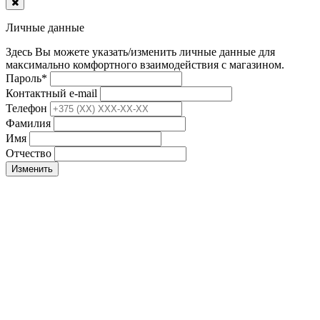
Личные данные
Здесь Вы можете указать/изменить личные данные для
максимально комфортного взаимодействия с магазином.
Пароль
*
Контактный e-mail
Телефон
Фамилия
Имя
Отчество
Изменить