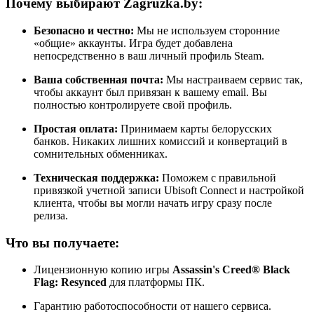
Почему выбирают Zagruzka.by:
Безопасно и честно:
Мы не используем сторонние
«общие» аккаунты. Игра будет добавлена
непосредственно в ваш личный профиль Steam.
Ваша собственная почта:
Мы настраиваем сервис так,
чтобы аккаунт был привязан к вашему email. Вы
полностью контролируете свой профиль.
Простая оплата:
Принимаем карты белорусских
банков. Никаких лишних комиссий и конвертаций в
сомнительных обменниках.
Техническая поддержка:
Поможем с правильной
привязкой учетной записи Ubisoft Connect и настройкой
клиента, чтобы вы могли начать игру сразу после
релиза.
Что вы получаете:
Лицензионную копию игры
Assassin's Creed® Black
Flag: Resynced
для платформы ПК.
Гарантию работоспособности от нашего сервиса.