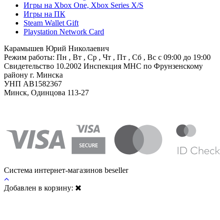
Игры на Xbox One, Xbox Series X/S
Игры на ПК
Steam Wallet Gift
Playstation Network Card
Карамышев Юрий Николаевич
Режим работы: Пн , Вт , Ср , Чт , Пт , Сб , Вс c 09:00 до 19:00
Свидетельство 10.2002 Инспекция МНС по Фрунзенскому
району г. Минска
УНП AB1582367
Минск, Одинцова 113-27
Система интернет-магазинов beseller
Добавлен в корзину: