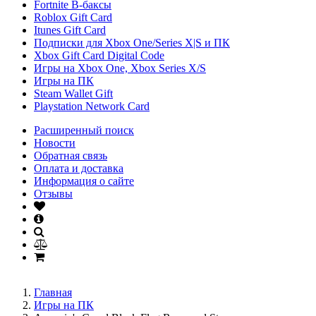
Fortnite В-баксы
Roblox Gift Card
Itunes Gift Card
Подписки для Xbox One/Series X|S и ПК
Xbox Gift Card Digital Code
Игры на Xbox One, Xbox Series X/S
Игры на ПК
Steam Wallet Gift
Playstation Network Card
Расширенный поиск
Новости
Обратная связь
Оплата и доставка
Информация о сайте
Отзывы
Главная
Игры на ПК