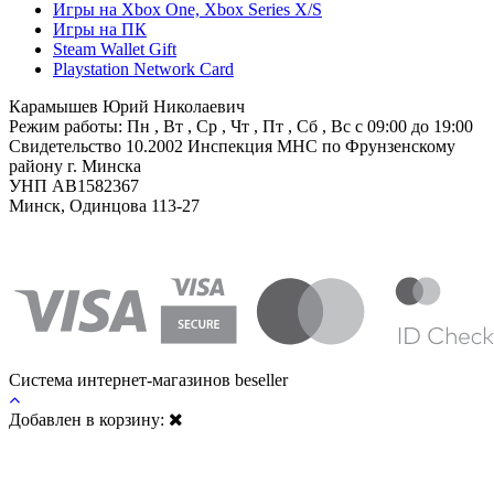
Игры на Xbox One, Xbox Series X/S
Игры на ПК
Steam Wallet Gift
Playstation Network Card
Карамышев Юрий Николаевич
Режим работы: Пн , Вт , Ср , Чт , Пт , Сб , Вс c 09:00 до 19:00
Свидетельство 10.2002 Инспекция МНС по Фрунзенскому
району г. Минска
УНП AB1582367
Минск, Одинцова 113-27
Система интернет-магазинов beseller
Добавлен в корзину: