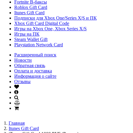
Fortnite В-баксы
Roblox Gift Card
Itunes Gift Card
Подписки для Xbox One/Series X|S и ПК
Xbox Gift Card Digital Code
Игры на Xbox One, Xbox Series X/S
Игры на ПК
Steam Wallet Gift
Playstation Network Card
Расширенный поиск
Новости
Обратная связь
Оплата и доставка
Информация о сайте
Отзывы
Главная
Itunes Gift Card