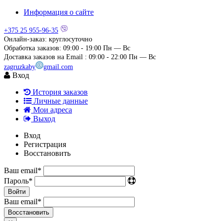
Информация о сайте
+375 25
955-96-35
Онлайн-заказ: круглосуточно
Обработка заказов: 09:00 - 19:00
Пн — Вс
Доставка заказов на Email : 09:00 - 22:00
Пн — Вс
zagruzkaby
gmail.com
Вход
История заказов
Личные данные
Мои адреса
Выход
Вход
Регистрация
Восстановить
Ваш email
*
Пароль
*
Войти
Ваш email
*
Воcстановить