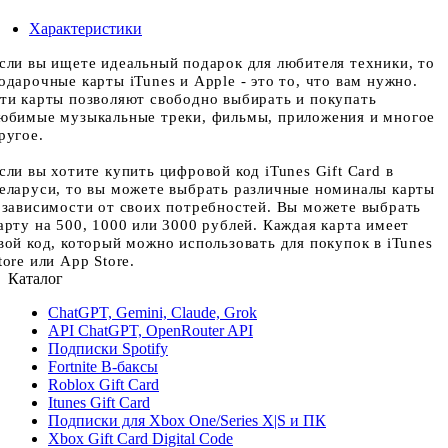
Характеристики
сли вы ищете идеальный подарок для любителя техники, то
одарочные карты iTunes и Apple - это то, что вам нужно.
ти карты позволяют свободно выбирать и покупать
юбимые музыкальные треки, фильмы, приложения и многое
ругое.
сли вы хотите купить цифровой код iTunes Gift Card в
еларуси, то вы можете выбрать различные номиналы карты
 зависимости от своих потребностей. Вы можете выбрать
арту на 500, 1000 или 3000 рублей. Каждая карта имеет
вой код, который можно использовать для покупок в iTunes
tore или App Store.
Каталог
ChatGPT, Gemini, Claude, Grok
API ChatGPT, OpenRouter API
Подписки Spotify
Fortnite В-баксы
Roblox Gift Card
Itunes Gift Card
Подписки для Xbox One/Series X|S и ПК
Xbox Gift Card Digital Code